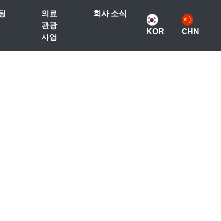
팅
의료
회사 소식
관광
KOR
CHN
사업