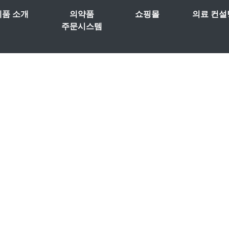
제품 소개
의약품
쇼핑몰
의료 컨설
주문시스템
.