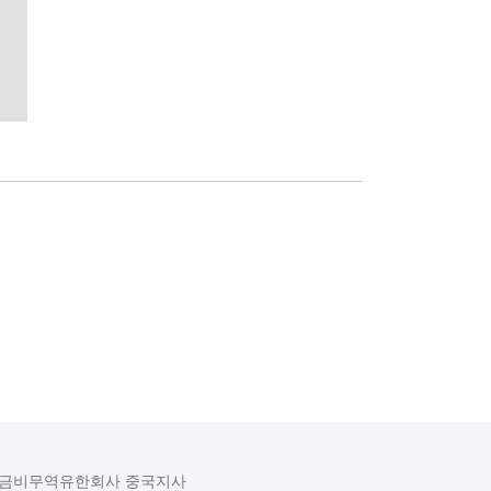
금비무역유한회사 중국지사