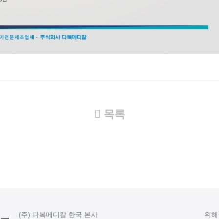
목록
(주) 다복메디칼 한국 본사
위해