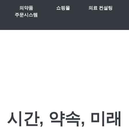
의약품
쇼핑몰
의료 컨설팅
주문시스템
시간, 약속, 미래