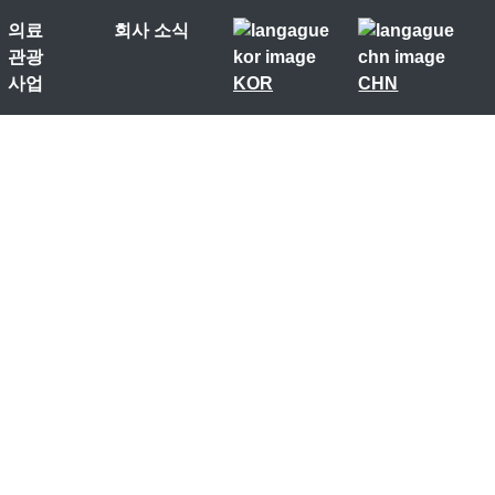
의료
회사 소식
관광
사업
KOR
CHN